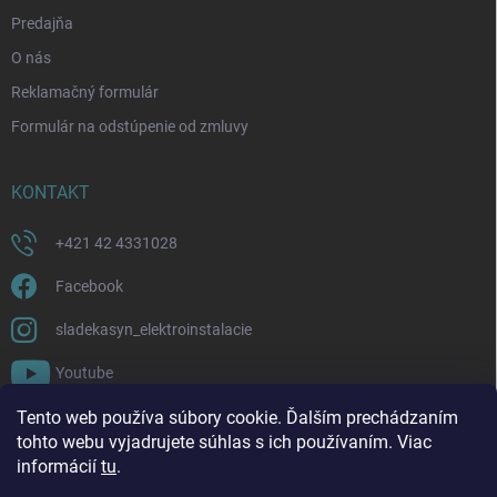
Predajňa
O nás
Reklamačný formulár
Formulár na odstúpenie od zmluvy
KONTAKT
+421 42 4331028
Facebook
sladekasyn_elektroinstalacie
Youtube
Tento web používa súbory cookie. Ďalším prechádzaním
FACEBOOK
tohto webu vyjadrujete súhlas s ich používaním. Viac
informácií
tu
.