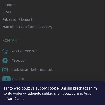
Predajňa
O nás
Reklamačný formulár
Formulár na odstúpenie od zmluvy
KONTAKT
+421 42 4331028
Facebook
sladekasyn_elektroinstalacie
Youtube
Tento web používa súbory cookie. Ďalším prechádzaním
FACEBOOK
tohto webu vyjadrujete súhlas s ich používaním. Viac
informácií
tu
.