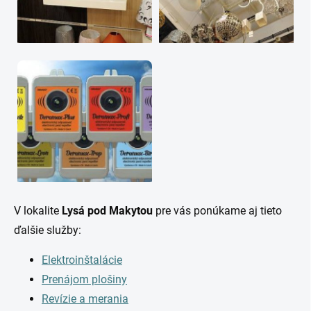
V lokalite
Lysá pod Makytou
pre vás ponúkame aj tieto
ďalšie služby:
Elektroinštalácie
Prenájom plošiny
Revízie a merania