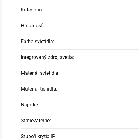
Kategória
:
Hmotnosť
:
Farba svietidla
:
Integrovaný zdroj svetla
:
Materiál svietidla
:
Materiál tienidla
:
Napätie
:
Stmievateľné
:
Stupeň krytia IP
: