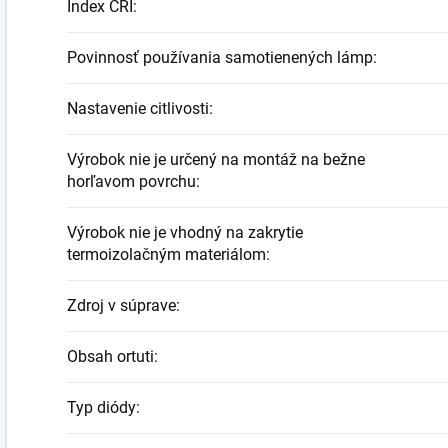
Index CRI
:
Povinnosť používania samotienených lámp
:
Nastavenie citlivosti
:
Výrobok nie je určený na montáž na bežne
horľavom povrchu
:
Výrobok nie je vhodný na zakrytie
termoizolačným materiálom
:
Zdroj v súprave
:
Obsah ortuti
:
Typ diódy
: