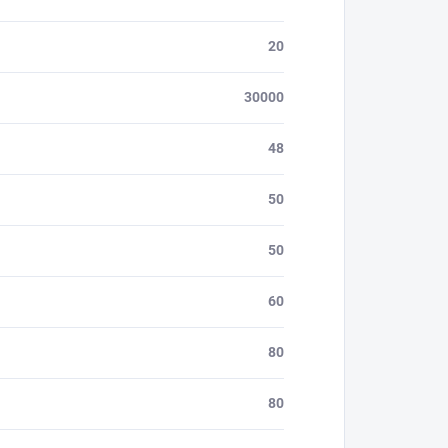
20
30000
48
50
50
60
80
80