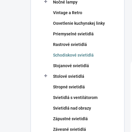
Nočné lampy
Vintage a Retro
Osvetlenie kuchynskej linky
Priemyselné svietidlá
Rastrové svietidlá
Schodiskové svietidlá
Stojanové svietidlá
Stolové svietidlá
Stropné svietidlá
Svietidlá s ventilátorom
Svietidlá nad obrazy
Zápustné svietidlá
Závesné svietidlá