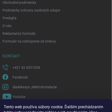
Obchodné podmienky
Podmienky ochrany osobných údajov
Predajňa
O nás
Reklamačný formulár
Formulár na odstúpenie od zmluvy
KONTAKT
+421 42 4331028
Facebook
sladekasyn_elektroinstalacie
Youtube
Tento web používa súbory cookie. Ďalším prechádzaním
FACEBOOK