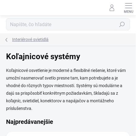
Prejsť
na
obsah
Hľadať
Interiérové svietidlá
Koľajnicové systémy
Koľajnicové osvetlenie je moderné a flexibilné riešenie, ktoré vám
umožní nasmerovať svetlo presne tam, kam potrebujete a je
vhodné do rôznych typov miestnosti. Systémy sú modulárne a
dajú sa prispôsobiť konkrétnym požiadavkám, Skladajú sa z
koľajníc, svietidiel, konektorov a napájačov a montážneho
príslušenstva.
Najpredávanejšie