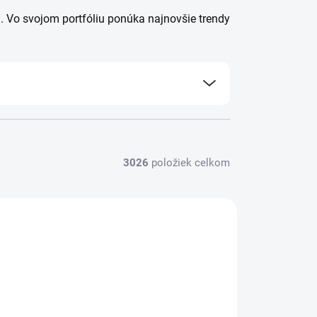
 Vo svojom portfóliu ponúka najnovšie trendy
3026
položiek celkom
RABALUX-70199