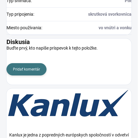
Typ snímača
:
PIR
Typ pripojenia
:
skrutková svorkovnica
Miesto používania
:
vo vnútri a vonku
Diskusia
Buďte prvý, kto napíše príspevok k tejto položke.
Pridať komentár
Kanlux je jedna z popredných európskych spoločností v odvetví