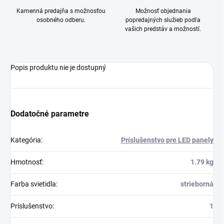
Kamenná predajňa s možnosťou
Možnosť objednania
osobného odberu.
popredajných služieb podľa
vašich predstáv a možností.
Popis produktu nie je dostupný
Dodatočné parametre
Kategória
:
Príslušenstvo pre LED panely
Hmotnosť
:
1.79 kg
Farba svietidla
:
strieborná
Príslušenstvo
:
1