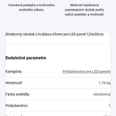
Kamenná predajňa s možnosťou
Možnosť objednania
osobného odberu.
popredajných služieb podľa
vašich predstáv a možností.
Strieborný rámček s hrúbkou 65mm pre LED panel 120x30cm.
Dodatočné parametre
Kategória
:
Príslušenstvo pre LED panely
Hmotnosť
:
1.76 kg
Farba svietidla
:
strieborná
Príslušenstvo
:
1