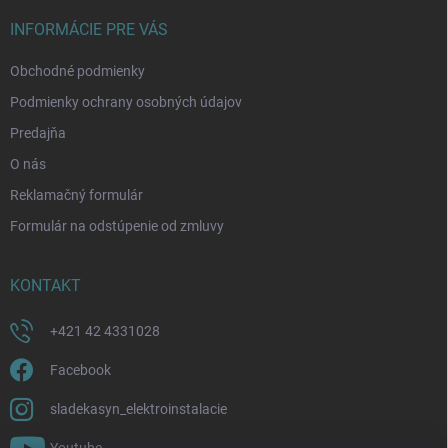
t
i
INFORMÁCIE PRE VÁS
e
Obchodné podmienky
Podmienky ochrany osobných údajov
Predajňa
O nás
Reklamačný formulár
Formulár na odstúpenie od zmluvy
KONTAKT
+421 42 4331028
Facebook
sladekasyn_elektroinstalacie