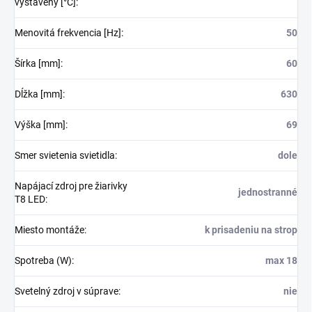
vystavený [°C]
:
Menovitá frekvencia [Hz]
:
50
Šírka [mm]
:
60
Dĺžka [mm]
:
630
Výška [mm]
:
69
Smer svietenia svietidla
:
dole
Napájací zdroj pre žiarivky
jednostranné
T8 LED
:
Miesto montáže
:
k prisadeniu na strop
Spotreba (W)
:
max 18
Svetelný zdroj v súprave
:
nie