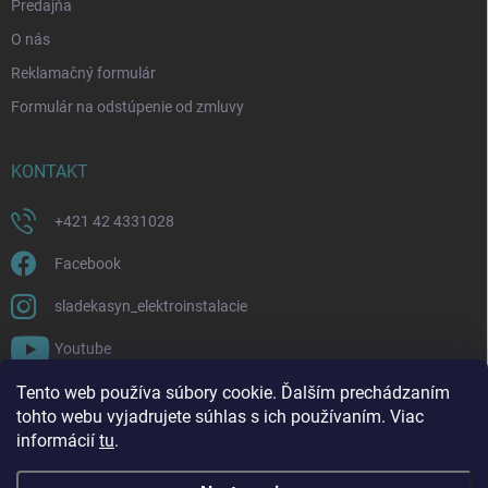
Predajňa
O nás
Reklamačný formulár
Formulár na odstúpenie od zmluvy
KONTAKT
+421 42 4331028
Facebook
sladekasyn_elektroinstalacie
Youtube
Tento web používa súbory cookie. Ďalším prechádzaním
FACEBOOK
tohto webu vyjadrujete súhlas s ich používaním. Viac
informácií
tu
.