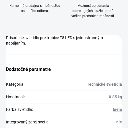
Kamenná predajňa s možnosťou
Možnosť objednania
osobného odberu.
popredajných služieb podľa
vašich predstáv a možností.
Prisadené svietidlo pre trubice T8 LED s jednostranným
napájaním.
Dodatočné parametre
Kategória
:
Technické svietidlá
Hmotnosť
:
0.85 kg
Farba svietidla
:
biela
Integrovaný zdroj svetla
:
nie