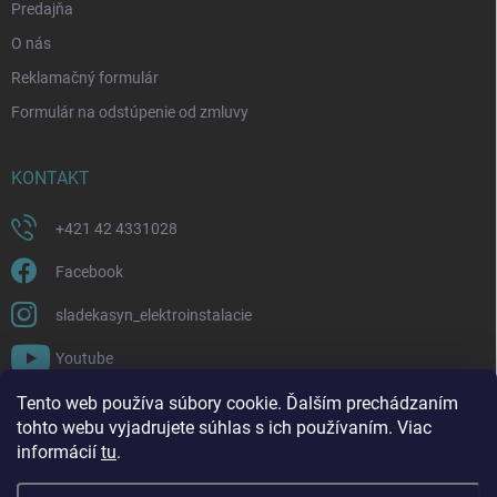
Predajňa
O nás
Reklamačný formulár
Formulár na odstúpenie od zmluvy
KONTAKT
+421 42 4331028
Facebook
sladekasyn_elektroinstalacie
Youtube
Tento web používa súbory cookie. Ďalším prechádzaním
FACEBOOK
tohto webu vyjadrujete súhlas s ich používaním. Viac
informácií
tu
.