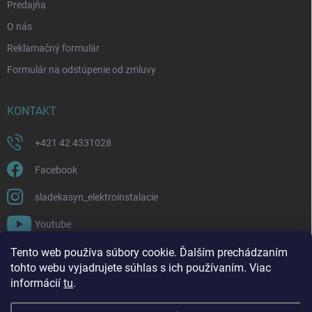
Predajňa
O nás
Reklamačný formulár
Formulár na odstúpenie od zmluvy
KONTAKT
+421 42 4331028
Facebook
sladekasyn_elektroinstalacie
Youtube
Tento web používa súbory cookie. Ďalším prechádzaním
FACEBOOK
tohto webu vyjadrujete súhlas s ich používaním. Viac
informácií
tu
.