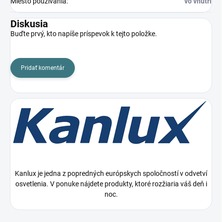
Miesto používania
:
vo vnútri
Diskusia
Buďte prvý, kto napíše príspevok k tejto položke.
Pridať komentár
Kanlux je jedna z popredných európskych spoločností v odvetví
osvetlenia. V ponuke nájdete produkty, ktoré rozžiaria váš deň i
noc.