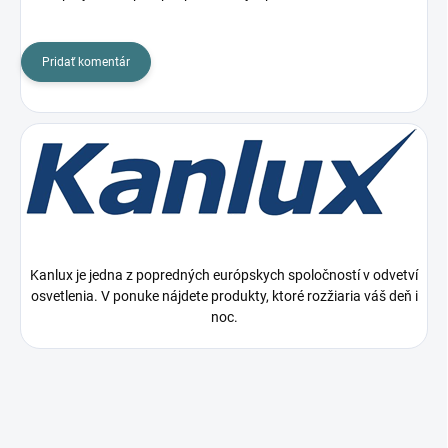
Pridať komentár
Kanlux je jedna z popredných európskych spoločností v odvetví
osvetlenia. V ponuke nájdete produkty, ktoré rozžiaria váš deň i
noc.