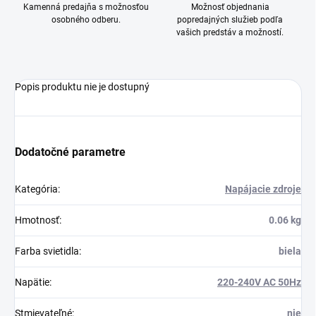
Kamenná predajňa s možnosťou
Možnosť objednania
osobného odberu.
popredajných služieb podľa
vašich predstáv a možností.
Popis produktu nie je dostupný
Dodatočné parametre
Kategória
:
Napájacie zdroje
Hmotnosť
:
0.06 kg
Farba svietidla
:
biela
Napätie
:
220-240V AC 50Hz
Stmievateľné
:
nie