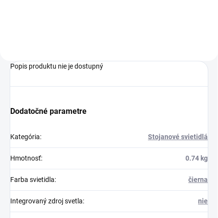
Do košíka
Popis produktu nie je dostupný
Dodatočné parametre
Kategória
:
Stojanové svietidlá
Hmotnosť
:
0.74 kg
Farba svietidla
:
čierna
Integrovaný zdroj svetla
:
nie