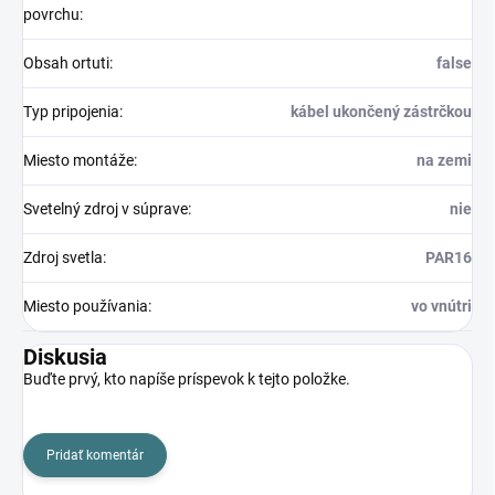
povrchu
:
Obsah ortuti
:
false
Typ pripojenia
:
kábel ukončený zástrčkou
Miesto montáže
:
na zemi
Svetelný zdroj v súprave
:
nie
Zdroj svetla
:
PAR16
Miesto používania
:
vo vnútri
Diskusia
Buďte prvý, kto napíše príspevok k tejto položke.
Pridať komentár