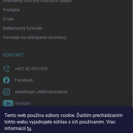
Podmienky ochrany osobných údajov
Predajňa
O nás
Reklamačný formulár
Formulár na odstúpenie od zmluvy
KONTAKT
+421 42 4331028
Facebook
sladekasyn_elektroinstalacie
Youtube
Tento web používa súbory cookie. Ďalším prechádzaním
FACEBOOK
tohto webu vyjadrujete súhlas s ich používaním. Viac
informácií
tu
.