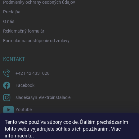
Podmienky ochrany osobných údajov
Predajňa
O nás
Reklamačný formulár
Formulár na odstúpenie od zmluvy
KONTAKT
+421 42 4331028
Facebook
sladekasyn_elektroinstalacie
Youtube
Tento web používa súbory cookie. Ďalším prechádzaním
FACEBOOK
tohto webu vyjadrujete súhlas s ich používaním. Viac
informácií
tu
.