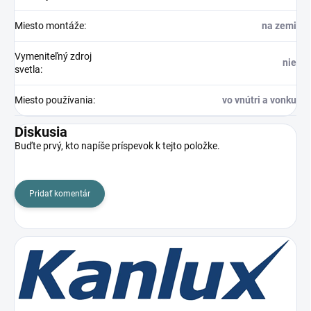
Miesto montáže
:
na zemi
Vymeniteľný zdroj
nie
svetla
:
Miesto používania
:
vo vnútri a vonku
Diskusia
Buďte prvý, kto napíše príspevok k tejto položke.
Pridať komentár