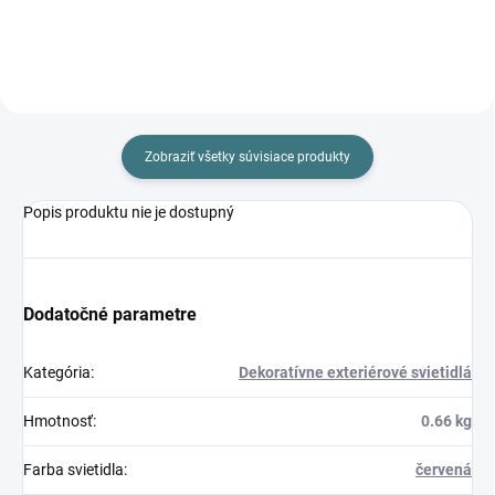
Zobraziť všetky súvisiace produkty
Popis produktu nie je dostupný
Dodatočné parametre
Kategória
:
Dekoratívne exteriérové svietidlá
Hmotnosť
:
0.66 kg
Farba svietidla
:
červená