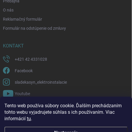
Predajňa
O nás
Reklamačný formulár
Formulár na odstúpenie od zmluvy
KONTAKT
+421 42 4331028
Facebook
sladekasyn_elektroinstalacie
Youtube
Tento web používa súbory cookie. Ďalším prechádzaním
FACEBOOK
tohto webu vyjadrujete súhlas s ich používaním. Viac
informácií
tu
.