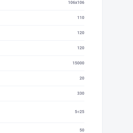
106x106
110
120
120
15000
20
330
5÷25
50