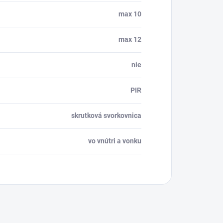
max 10
max 12
nie
PIR
skrutková svorkovnica
vo vnútri a vonku