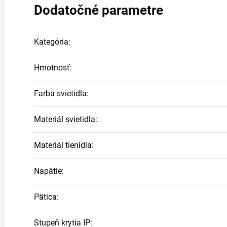
Dodatočné parametre
Kategória
:
Hmotnosť
:
Farba svietidla
:
Materiál svietidla
:
Materiál tienidla
:
Napätie
:
Pätica
:
Stupeň krytia IP
: