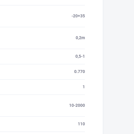
-20+35
0,2m
0,5-1
0.770
1
10-2000
110