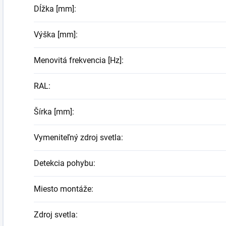
Dĺžka [mm]
:
Výška [mm]
:
Menovitá frekvencia [Hz]
:
RAL
:
Šírka [mm]
:
Vymeniteľný zdroj svetla
:
Detekcia pohybu
:
Miesto montáže
:
Zdroj svetla
: