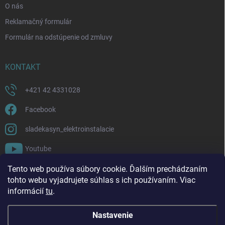
O nás
Reklamačný formulár
Formulár na odstúpenie od zmluvy
KONTAKT
+421 42 4331028
Facebook
sladekasyn_elektroinstalacie
Youtube
Tento web používa súbory cookie. Ďalším prechádzaním
FACEBOOK
tohto webu vyjadrujete súhlas s ich používaním. Viac
informácií
tu
.
Nastavenie