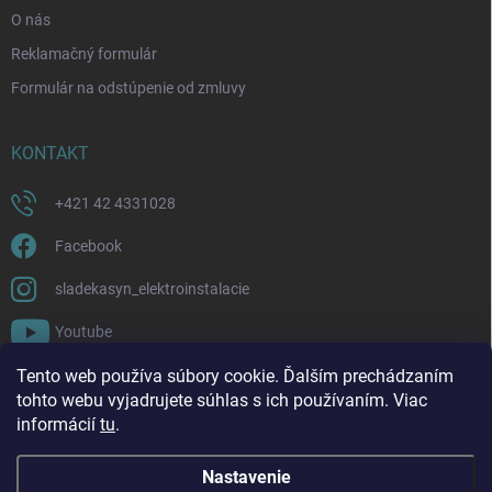
O nás
Reklamačný formulár
Formulár na odstúpenie od zmluvy
KONTAKT
+421 42 4331028
Facebook
sladekasyn_elektroinstalacie
Youtube
Tento web používa súbory cookie. Ďalším prechádzaním
FACEBOOK
tohto webu vyjadrujete súhlas s ich používaním. Viac
informácií
tu
.
Nastavenie