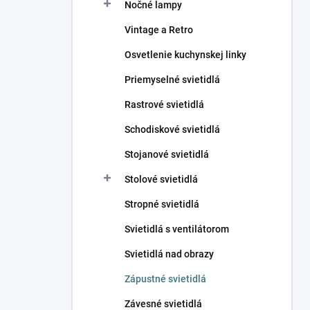
Nočné lampy
Vintage a Retro
Osvetlenie kuchynskej linky
Priemyselné svietidlá
Rastrové svietidlá
Schodiskové svietidlá
Stojanové svietidlá
Stolové svietidlá
Stropné svietidlá
Svietidlá s ventilátorom
Svietidlá nad obrazy
Zápustné svietidlá
Závesné svietidlá