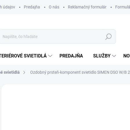
h údajov
Predajňa
O nás
Reklamačný formulár
Formulá
Hľadať
TERIÉROVÉ SVIETIDLÁ
PREDAJŇA
SLUŽBY
NO
é svietidlá
Ozdobný prsteň-komponent svietidlo SIMEN DSO W/B 
Neohodnotené
Podrobnosti hodnotenia
ZNAČKA
8,
Jedn
DOS
cena