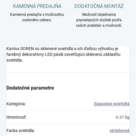
KAMENNÁ PREDAJŇA
DODATOČNÁ MONTÁŽ
Kamenná predajňa s možnosťou
Možnosť objednania
osobného odberu.
popredajných služieb podľa
vašich predstáv a možností.
Kanlux SOREN sú sklenené svietidlá a ich ďalšou výhodou je
farebný dekoratívny LED pásik osvetľujúci sklenenú základňu
svietidla.
Dodatočné parametre
Kategória
:
Zápustné svietidlá
Hmotnosť
:
0.21 kg
Farba svietidla
:
strieborná