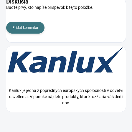
Diskusia
Buďte prvý, kto napíše príspevok k tejto položke.
Pridať komentár
Kanlux je jedna z popredných európskych spoločností v odvetví
osvetlenia. V ponuke nájdete produkty, ktoré rozžiaria váš deň i
noc.