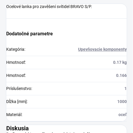
Ocelové lanka pro zavěšení svítidel BRAVO S/P.
Dodatočné parametre
Kategória
:
Upevňovacie komponenty
Hmotnosť
:
0.17 kg
Hmotnosť
:
0.166
Príslušenstvo
:
1
Dĺžka [mm]
:
1000
Materiál
:
oceľ
Diskusia