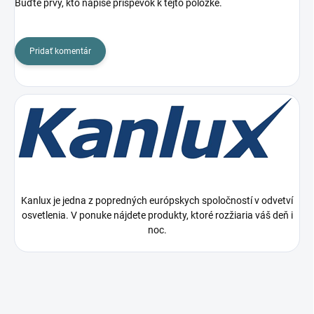
Buďte prvý, kto napíše príspevok k tejto položke.
Pridať komentár
Kanlux je jedna z popredných európskych spoločností v odvetví
osvetlenia. V ponuke nájdete produkty, ktoré rozžiaria váš deň i
noc.