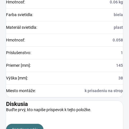
Hmotnosť
:
0.06 kg
Farba svietidla
:
biela
Materiál svietidla
:
plast
Hmotnosť
:
0.058
Príslušenstvo
:
1
Priemer [mm]
:
145
Výška [mm]
:
38
Miesto montáže
:
k prisadeniu na strop
Diskusia
Buďte prvý, kto napíše príspevok k tejto položke.