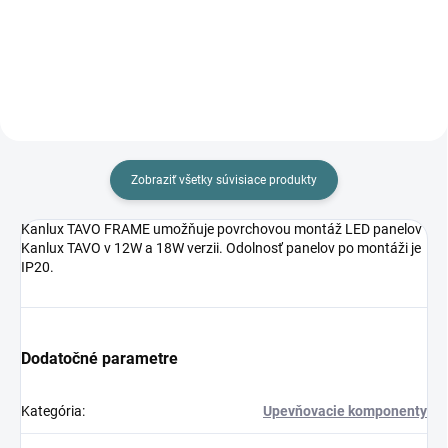
Do košíka
Do košíka
Zobraziť všetky súvisiace produkty
Kanlux TAVO FRAME umožňuje povrchovou montáž LED panelov
Kanlux TAVO v 12W a 18W verzii. Odolnosť panelov po montáži je
IP20.
Dodatočné parametre
Kategória
:
Upevňovacie komponenty