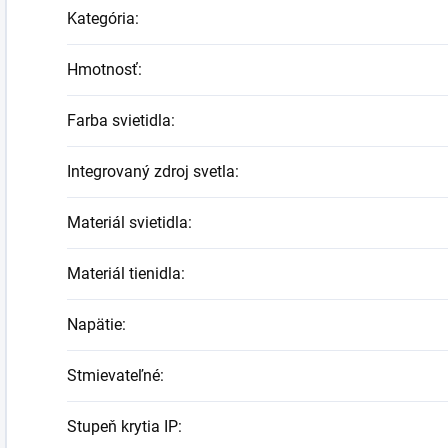
Kategória
:
Hmotnosť
:
Farba svietidla
:
Integrovaný zdroj svetla
:
Materiál svietidla
:
Materiál tienidla
:
Napätie
:
Stmievateľné
:
Stupeň krytia IP
: