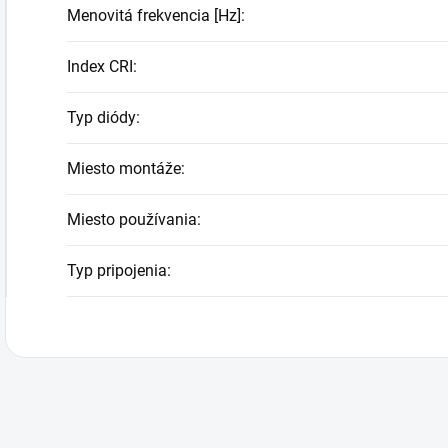
Menovitá frekvencia [Hz]
:
Index CRI
:
Typ diódy
:
Miesto montáže
:
Miesto používania
:
Typ pripojenia
: