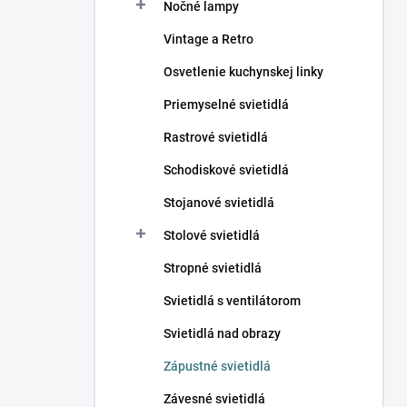
Nočné lampy
Vintage a Retro
Osvetlenie kuchynskej linky
Priemyselné svietidlá
Rastrové svietidlá
Schodiskové svietidlá
Stojanové svietidlá
Stolové svietidlá
Stropné svietidlá
Svietidlá s ventilátorom
Svietidlá nad obrazy
Zápustné svietidlá
Závesné svietidlá