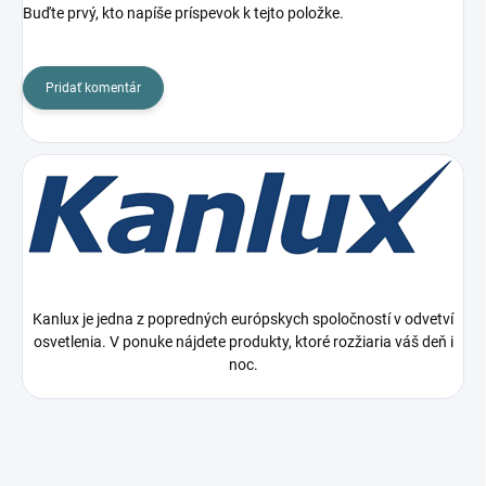
Buďte prvý, kto napíše príspevok k tejto položke.
Pridať komentár
Kanlux je jedna z popredných európskych spoločností v odvetví
osvetlenia. V ponuke nájdete produkty, ktoré rozžiaria váš deň i
noc.