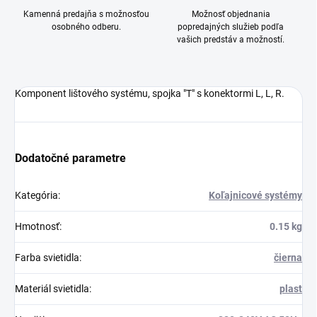
Kamenná predajňa s možnosťou
Možnosť objednania
osobného odberu.
popredajných služieb podľa
vašich predstáv a možností.
Komponent lištového systému, spojka "T" s konektormi L, L, R.
Dodatočné parametre
Kategória
:
Koľajnicové systémy
Hmotnosť
:
0.15 kg
Farba svietidla
:
čierna
Materiál svietidla
:
plast