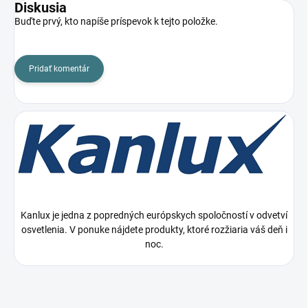
Diskusia
Buďte prvý, kto napíše príspevok k tejto položke.
Pridať komentár
Kanlux je jedna z popredných európskych spoločností v odvetví
osvetlenia. V ponuke nájdete produkty, ktoré rozžiaria váš deň i
noc.