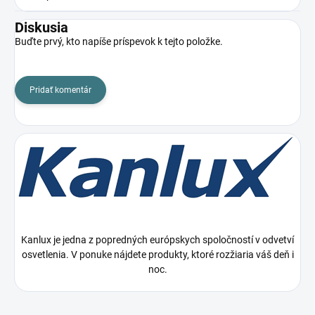
Diskusia
Buďte prvý, kto napíše príspevok k tejto položke.
Pridať komentár
Kanlux je jedna z popredných európskych spoločností v odvetví
osvetlenia. V ponuke nájdete produkty, ktoré rozžiaria váš deň i
noc.