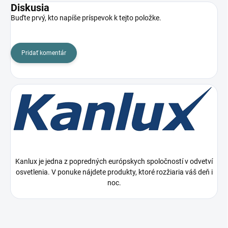
Diskusia
Buďte prvý, kto napíše príspevok k tejto položke.
Pridať komentár
Kanlux je jedna z popredných európskych spoločností v odvetví
osvetlenia. V ponuke nájdete produkty, ktoré rozžiaria váš deň i
noc.