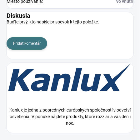
Miesto používania
:
vo vnútri
Diskusia
Buďte prvý, kto napíše príspevok k tejto položke.
Pridať komentár
Kanlux je jedna z popredných európskych spoločností v odvetví
osvetlenia. V ponuke nájdete produkty, ktoré rozžiaria váš deň i
noc.