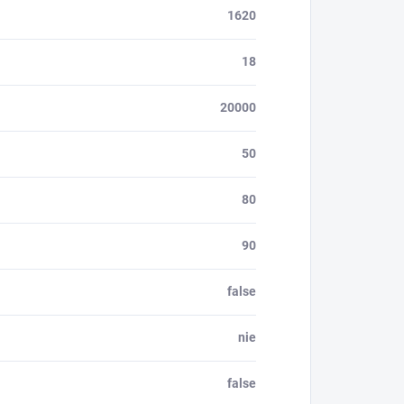
1620
18
20000
50
80
90
false
nie
false