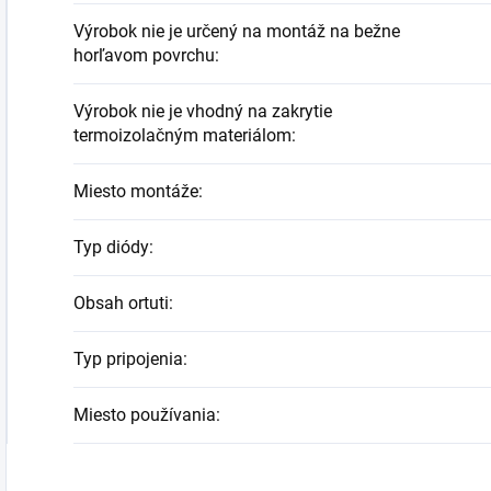
Výrobok nie je určený na montáž na bežne
horľavom povrchu
:
Výrobok nie je vhodný na zakrytie
termoizolačným materiálom
:
Miesto montáže
:
Typ diódy
:
Obsah ortuti
:
Typ pripojenia
:
Miesto používania
: