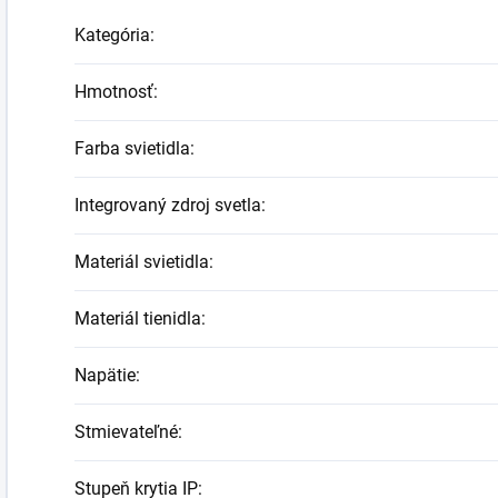
Kategória
:
Hmotnosť
:
Farba svietidla
:
Integrovaný zdroj svetla
:
Materiál svietidla
:
Materiál tienidla
:
Napätie
:
Stmievateľné
:
Stupeň krytia IP
: