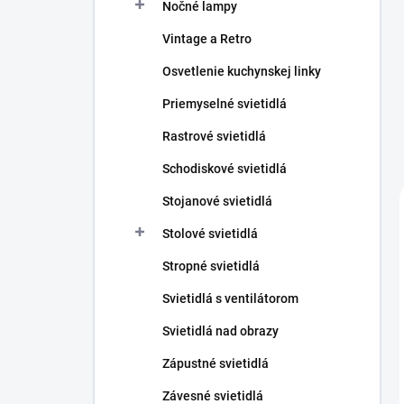
Nočné lampy
Vintage a Retro
Osvetlenie kuchynskej linky
Priemyselné svietidlá
Rastrové svietidlá
Schodiskové svietidlá
Stojanové svietidlá
Stolové svietidlá
Stropné svietidlá
Svietidlá s ventilátorom
Svietidlá nad obrazy
Zápustné svietidlá
Závesné svietidlá