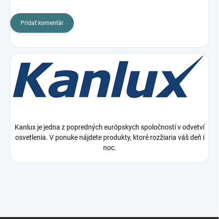
Pridať komentár
Kanlux je jedna z popredných európskych spoločností v odvetví
osvetlenia. V ponuke nájdete produkty, ktoré rozžiaria váš deň i
noc.