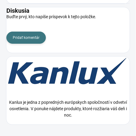
Diskusia
Buďte prvý, kto napíše príspevok k tejto položke.
Pridať komentár
Kanlux je jedna z popredných európskych spoločností v odvetví
osvetlenia. V ponuke nájdete produkty, ktoré rozžiaria váš deň i
noc.