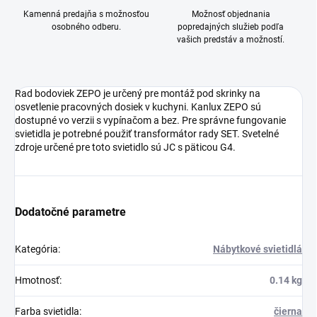
Kamenná predajňa s možnosťou
Možnosť objednania
osobného odberu.
popredajných služieb podľa
vašich predstáv a možností.
Rad bodoviek ZEPO je určený pre montáž pod skrinky na
osvetlenie pracovných dosiek v kuchyni. Kanlux ZEPO sú
dostupné vo verzii s vypínačom a bez. Pre správne fungovanie
svietidla je potrebné použiť transformátor rady SET. Svetelné
zdroje určené pre toto svietidlo sú JC s päticou G4.
Dodatočné parametre
Kategória
:
Nábytkové svietidlá
Hmotnosť
:
0.14 kg
Farba svietidla
:
čierna