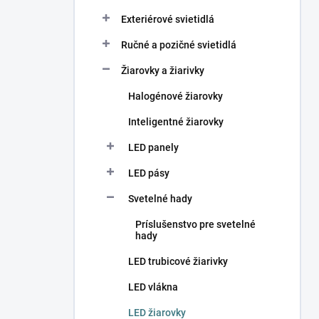
Exteriérové svietidlá
Ručné a pozičné svietidlá
Žiarovky a žiarivky
Halogénové žiarovky
Inteligentné žiarovky
LED panely
LED pásy
Svetelné hady
Príslušenstvo pre svetelné
hady
LED trubicové žiarivky
LED vlákna
LED žiarovky