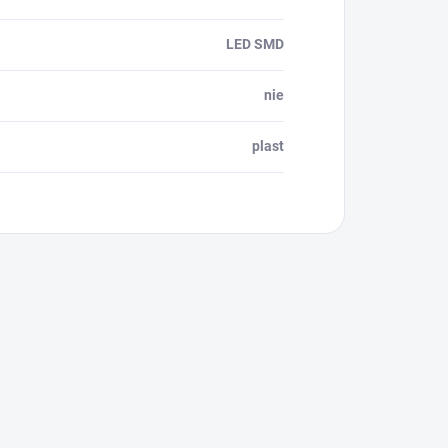
LED SMD
nie
plast