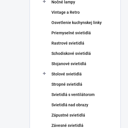
Nočné lampy
Vintage a Retro
Osvetlenie kuchynskej linky
Priemyselné svietidlá
Rastrové svietidlá
Schodiskové svietidlá
Stojanové svietidlá
Stolové svietidlá
Stropné svietidlá
Svietidlá s ventilátorom
Svietidlá nad obrazy
Zápustné svietidlá
Závesné svietidlá