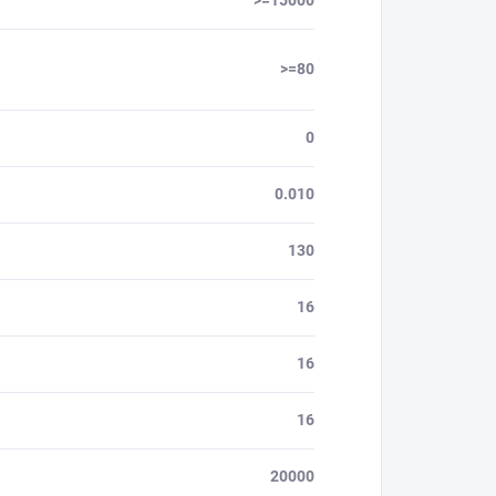
>=15000
>=80
0
0.010
130
16
16
16
20000