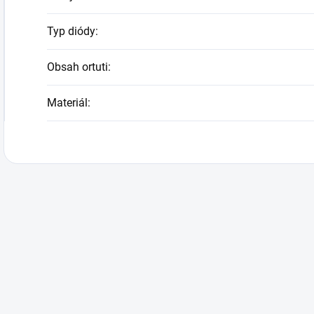
Typ diódy
:
Obsah ortuti
:
Materiál
: