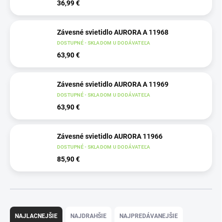
36,99 €
Závesné svietidlo AURORA A 11968
DOSTUPNÉ - SKLADOM U DODÁVATEĽA
63,90 €
Závesné svietidlo AURORA A 11969
DOSTUPNÉ - SKLADOM U DODÁVATEĽA
63,90 €
Závesné svietidlo AURORA 11966
DOSTUPNÉ - SKLADOM U DODÁVATEĽA
85,90 €
R
a
NAJLACNEJŠIE
NAJDRAHŠIE
NAJPREDÁVANEJŠIE