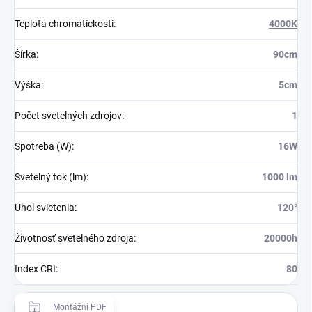
Teplota chromatickosti
:
4000K
Šírka
:
90cm
Výška
:
5cm
Počet svetelných zdrojov
:
1
Spotreba (W)
:
16W
Svetelný tok (lm)
:
1000 lm
Uhol svietenia
:
120°
Životnosť svetelného zdroja
:
20000h
Index CRI
:
80
Montážní PDF