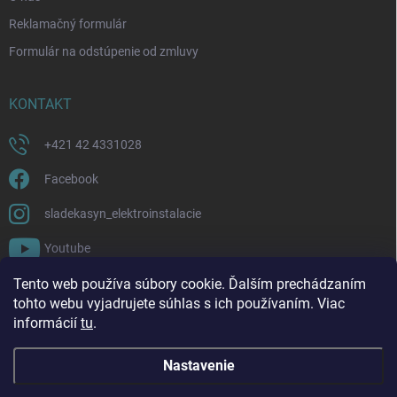
Reklamačný formulár
Formulár na odstúpenie od zmluvy
KONTAKT
+421 42 4331028
Facebook
sladekasyn_elektroinstalacie
Youtube
Tento web používa súbory cookie. Ďalším prechádzaním
FACEBOOK
tohto webu vyjadrujete súhlas s ich používaním. Viac
informácií
tu
.
Nastavenie