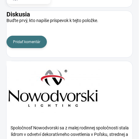
Diskusia
Buďte prvý, kto napíše príspevok k tejto položke.
Pridať komentár
Spoločnosť Nowodvorski sa z malej rodinnej spoločnosti stala
lídrom v odvetví dekoratívneho osvetlenia v Poľsku, strednej a