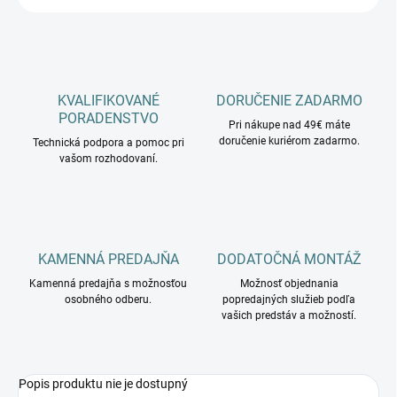
KVALIFIKOVANÉ
DORUČENIE ZADARMO
PORADENSTVO
Pri nákupe nad 49€ máte
doručenie kuriérom zadarmo.
Technická podpora a pomoc pri
vašom rozhodovaní.
KAMENNÁ PREDAJŇA
DODATOČNÁ MONTÁŽ
Kamenná predajňa s možnosťou
Možnosť objednania
osobného odberu.
popredajných služieb podľa
vašich predstáv a možností.
Popis produktu nie je dostupný