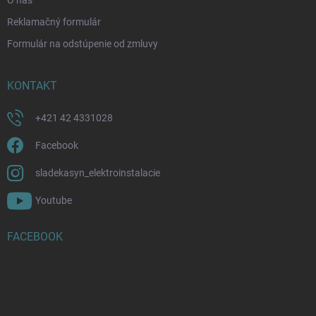
O nás
Reklamačný formulár
Formulár na odstúpenie od zmluvy
KONTAKT
+421 42 4331028
Facebook
sladekasyn_elektroinstalacie
Youtube
FACEBOOK