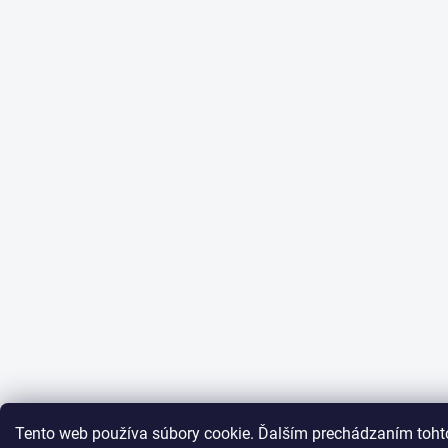
Tento web používa súbory cookie. Ďalším prechádzaním tohto