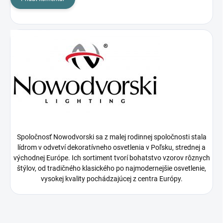
Spoločnosť Nowodvorski sa z malej rodinnej spoločnosti stala
lídrom v odvetví dekoratívneho osvetlenia v Poľsku, strednej a
východnej Európe. Ich sortiment tvorí bohatstvo vzorov rôznych
štýlov, od tradičného klasického po najmodernejšie osvetlenie,
vysokej kvality pochádzajúcej z centra Európy.