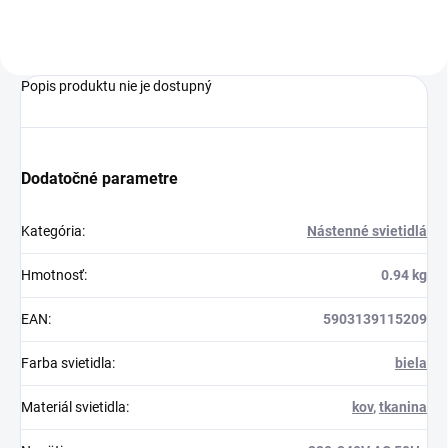
Popis produktu nie je dostupný
Dodatočné parametre
Kategória
:
Nástenné svietidlá
Hmotnosť
:
0.94 kg
EAN
:
5903139115209
Farba svietidla
:
biela
Materiál svietidla
:
kov
,
tkanina