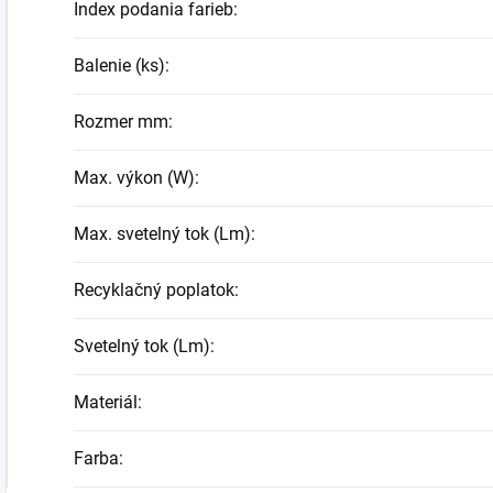
Index podania farieb
:
Balenie (ks)
:
Rozmer mm
:
Max. výkon (W)
:
Max. svetelný tok (Lm)
:
Recyklačný poplatok
:
Svetelný tok (Lm)
:
Materiál
:
Farba
: