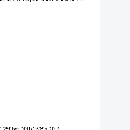
 1,25€ bez DPH (1,50€ s DPH)