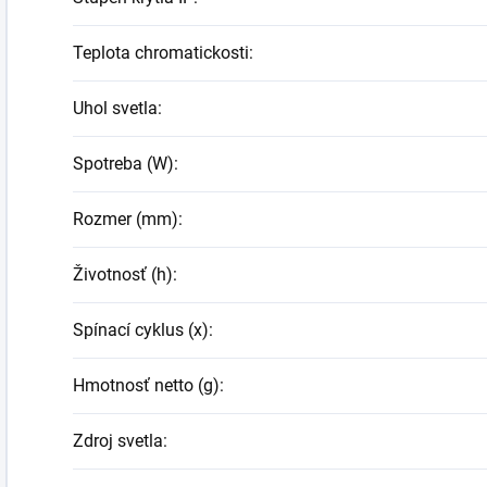
Teplota chromatickosti
:
Uhol svetla
:
Spotreba (W)
:
Rozmer (mm)
:
Životnosť (h)
:
Spínací cyklus (x)
:
Hmotnosť netto (g)
:
Zdroj svetla
: