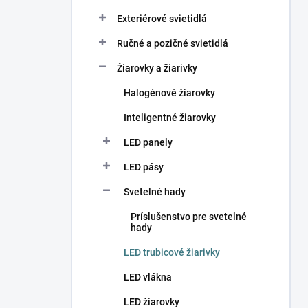
Exteriérové svietidlá
Ručné a pozičné svietidlá
Žiarovky a žiarivky
Halogénové žiarovky
Inteligentné žiarovky
LED panely
LED pásy
Svetelné hady
Príslušenstvo pre svetelné
hady
LED trubicové žiarivky
LED vlákna
LED žiarovky