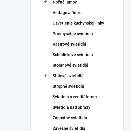
Nočné lampy
Vintage a Retro
Osvetlenie kuchynskej linky
Priemyselné svietidlá
Rastrové svietidlá
Schodiskové svietidlá
Stojanové svietidlá
Stolové svietidlá
Stropné svietidlá
Svietidlá s ventilátorom
Svietidlá nad obrazy
Zápustné svietidlá
Závesné svietidlá