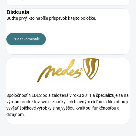
Diskusia
Buďte prvý, kto napíše príspevok k tejto položke.
Pridať komentár
Spoločnosť NEDES bola založená v roku 2011 a špecializuje sa na
výrobu produktov svojej značky. Ich hlavným cieľom a filozofiou je
vyvíjať špičkové výrobky s najvyššou kvalitou, funkčnosťou a
dizajnom.