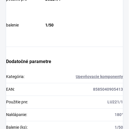
balenie
1/50
Dodatočné parametre
Kategória
:
Upevňovacie komponenty
EAN
:
8585040905413
Použitie pre
:
LU221/1
Naklápanie
:
180°
Balenie (ks)
:
1/50