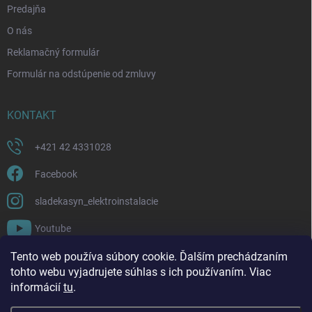
Predajňa
O nás
Reklamačný formulár
Formulár na odstúpenie od zmluvy
KONTAKT
+421 42 4331028
Facebook
sladekasyn_elektroinstalacie
Youtube
Tento web používa súbory cookie. Ďalším prechádzaním
FACEBOOK
tohto webu vyjadrujete súhlas s ich používaním. Viac
informácií
tu
.