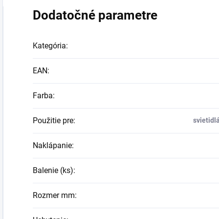
Dodatočné parametre
Kategória
:
EAN
:
Farba
:
Použitie pre
:
svietid
Naklápanie
:
Balenie (ks)
:
Rozmer mm
: