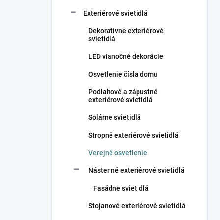
Exteriérové svietidlá
Dekoratívne exteriérové
svietidlá
LED vianočné dekorácie
Osvetlenie čísla domu
Podlahové a zápustné
exteriérové svietidlá
Solárne svietidlá
Stropné exteriérové svietidlá
Verejné osvetlenie
Nástenné exteriérové svietidlá
Fasádne svietidlá
Stojanové exteriérové svietidlá