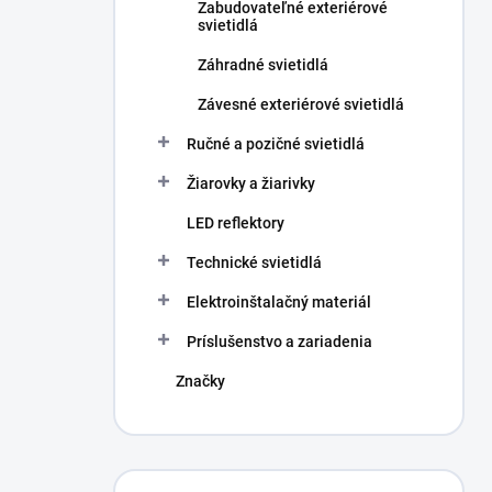
Zabudovateľné exteriérové
svietidlá
Záhradné svietidlá
Závesné exteriérové svietidlá
Ručné a pozičné svietidlá
Žiarovky a žiarivky
LED reflektory
Technické svietidlá
Elektroinštalačný materiál
Príslušenstvo a zariadenia
Značky