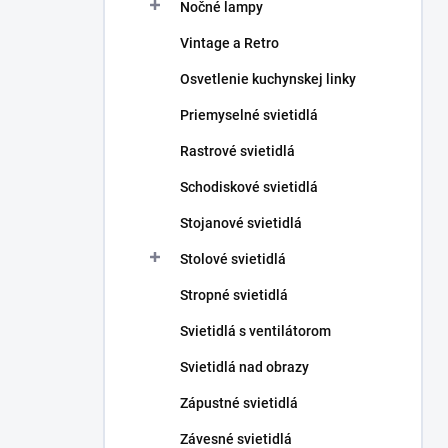
Nočné lampy
Vintage a Retro
Osvetlenie kuchynskej linky
Priemyselné svietidlá
Rastrové svietidlá
Schodiskové svietidlá
Stojanové svietidlá
Stolové svietidlá
Stropné svietidlá
Svietidlá s ventilátorom
Svietidlá nad obrazy
Zápustné svietidlá
Závesné svietidlá