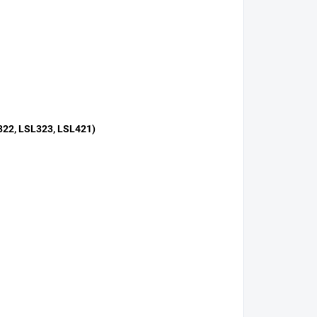
L322, LSL323, LSL421)