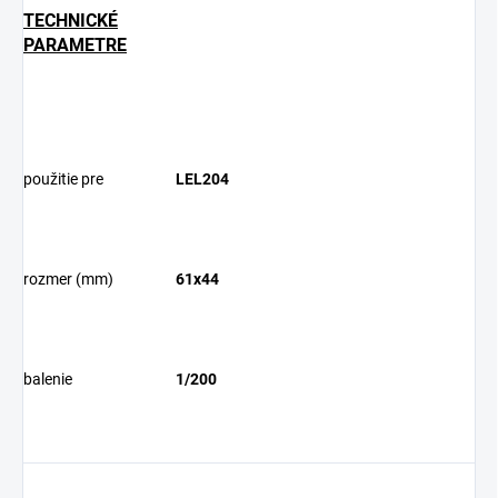
TECHNICKÉ
PARAMETRE
použitie pre
LEL204
rozmer (mm)
61x44
balenie
1/200