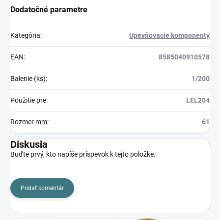
Dodatočné parametre
Kategória
:
Upevňovacie komponenty
EAN
:
8585040910578
Balenie (ks)
:
1/200
Použitie pre
:
LEL204
Rozmer mm
:
61
Diskusia
Buďte prvý, kto napíše príspevok k tejto položke.
Pridať komentár