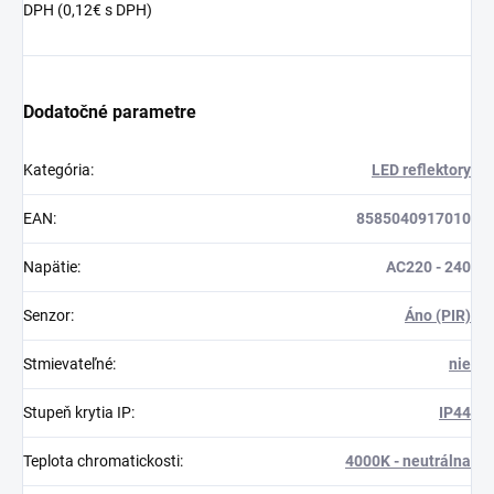
DPH (0,12€ s DPH)
Dodatočné parametre
Kategória
:
LED reflektory
EAN
:
8585040917010
Napätie
:
AC220 - 240
Senzor
:
Áno (PIR)
Stmievateľné
:
nie
Stupeň krytia IP
:
IP44
Teplota chromatickosti
:
4000K - neutrálna