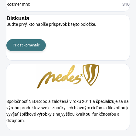
Rozmer mm
:
310
Diskusia
Buďte prvý, kto napíše príspevok k tejto položke.
Pridať komentár
Spoločnosť NEDES bola založená v roku 2011 a špecializuje sa na
výrobu produktov svojej značky. Ich hlavným cieľom a filozofiou je
vyvíjať špičkové výrobky s najvyššou kvalitou, funkčnosťou a
dizajnom.