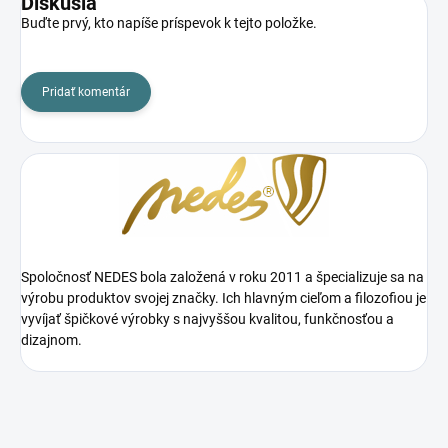
Diskusia
Buďte prvý, kto napíše príspevok k tejto položke.
Pridať komentár
Spoločnosť NEDES bola založená v roku 2011 a špecializuje sa na
výrobu produktov svojej značky. Ich hlavným cieľom a filozofiou je
vyvíjať špičkové výrobky s najvyššou kvalitou, funkčnosťou a
dizajnom.