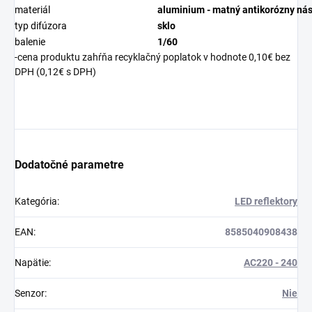
materiál
aluminium - matný antikorózny nás
typ difúzora
sklo
balenie
1/60
-cena produktu zahŕňa recyklačný poplatok v hodnote 0,10€ bez
DPH (0,12€ s DPH)
Dodatočné parametre
Kategória
:
LED reflektory
EAN
:
8585040908438
Napätie
:
AC220 - 240
Senzor
:
Nie